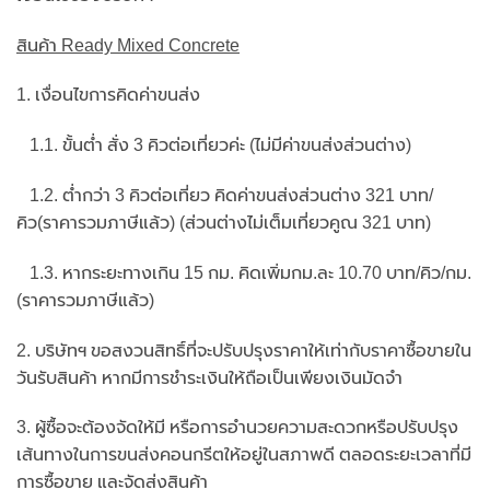
สินค้า Ready Mixed Concrete
1. เงื่อนไขการคิดค่าขนส่ง
1.1. ขั้นต่ำ สั่ง 3 คิวต่อเที่ยวค่ะ (ไม่มีค่าขนส่งส่วนต่าง)
1.2. ต่ำกว่า 3 คิวต่อเที่ยว คิดค่าขนส่งส่วนต่าง 321 บาท/
คิว(ราคารวมภาษีแล้ว) (ส่วนต่างไม่เต็มเที่ยวคูณ 321 บาท)
1.3. หากระยะทางเกิน 15 กม. คิดเพิ่มกม.ละ 10.70 บาท/คิว/กม.
(ราคารวมภาษีแล้ว)
2. บริษัทฯ ขอสงวนสิทธิ์ที่จะปรับปรุงราคาให้เท่ากับราคาซื้อขายใน
วันรับสินค้า หากมีการชำระเงินให้ถือเป็นเพียงเงินมัดจำ
3. ผู้ซื้อจะต้องจัดให้มี หรือการอำนวยความสะดวกหรือปรับปรุง
เส้นทางในการขนส่งคอนกรีตให้อยู่ในสภาพดี ตลอดระยะเวลาที่มี
การซื้อขาย และจัดส่งสินค้า