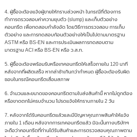
4. ผู้ซื้อจะต้องแจ้งผู้ขายให้ทราบล่วงหน้า ในกรณีที่ต้องการ
ทำการตรวจสอบค่าความยุบตัว (slump) และเก็บตัวอย่าง
คอนกรีต เพื่อทดสอบกำลังอัด โดยวิธีการตรวจสอบ การเก็บ
ตัวอย่าง และการทดสอบก้อนตัวอย่างให้เป็นไปตามมาตรฐาน
ASTM หรือ BS-EN และการประเมินผลการทดสอบตาม
มาตรฐาน ACI หรือ BS-EN หรือ ว.ส.ท.
5. ผู้ซื้อจะต้องพร้อมรับหรือเทคอนกรีตให้เสร็จภายใน 120 นาที
หลังจากที่ผลิตเสร็จ หากล่าช้าเกินกว่ากำหนด ผู้ซื้อจะต้องรับผิด
ชอบในกรณีคอนกรีตเสื่อมสภาพ
6. จำนวนและขนาดของคอนกรีตตามใบส่งสินค้านี้ หากไม่ถูกต้อง
หรือขาดตกไม่ครบจำนวน โปรดแจ้งให้ทราบภายใน 2 วัน
7. หลังจากได้รับคอนกรีตแล้วและมีปัญหาคุณภาพสินค้าให้แจ้ง
ภายใน 1 เดือน หลังจากการเทคอนกรีตแล้ว มิฉะนั้นทางบริษัทฯ
จะถือว่าคอนกรีตที่ท่านได้รับสินค้าและการตรวจสอบคุณภาพตาม