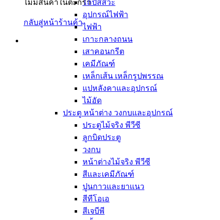
ไม่มีสินค้าในตะกร้า
โถปัสสวะ
อุปกรณ์ไฟฟ้า
กลับสู่หน้าร้านค้า
ไฟฟ้า
เกาะกลางถนน
เสาคอนกรีต
เคมีภัณฑ์
เหล็กเส้น เหล็กรูปพรรณ
แปหลังคาและอุปกรณ์
ไม้อัด
ประตู หน้าต่าง วงกบและอุปกรณ์
ประตูไม้จริง พีวีซี
ลูกบิดประตู
วงกบ
หน้าต่างไม้จริง พีวีซี
สีและเคมีภัณฑ์
ปูนกาวและยาแนว
สีทีโอเอ
สีเจบีพี