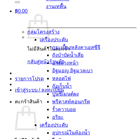
งานเทพื้น
฿
0.00
กลุ่มโครงสร้าง
เครื่องประดับ
กระเบื้องหลังคาเอสซีจี
ไม่มีสินค้าในตะกร้า
ถังบำบัดน้ำเสีย
กลับสู่หน้าร้านค้า
อ่างล้างหน้า
อิฐมอญ อิฐมวลเบา
หลอดไฟ
รายการโปรด
ถังเก็บน้ำ
เข้าสู่ระบบ / ลงทะเบียน
ปูนซีเมนต์ผง
ตะกร้าสินค้า
พรีคาสท์คอนกรีต
รั้วคาวบอย
อริยะ
เครื่องประดับ
อุปกรณ์ในห้องน้ำ