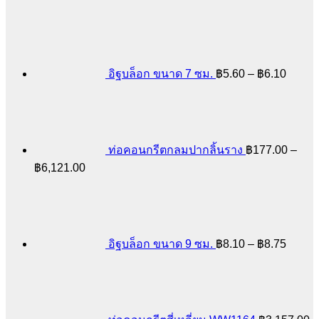
Price
range:
฿5.60
throug
฿6.10
อิฐบล็อก ขนาด 7 ซม.
฿
5.60
–
฿
6.10
ท่อคอนกรีตกลมปากลิ้นราง
฿
177.00
–
Price
฿
6,121.00
range:
Price
฿177.00
range:
through
฿8.10
฿6,121.00
throug
฿8.75
อิฐบล็อก ขนาด 9 ซม.
฿
8.10
–
฿
8.75