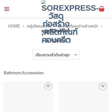
ข้าม
ไป
ยัง
เนื้อหา
HOME
»
กลุ่มโครงสร้าง
»
สุขภัณฑ์และอ่างล้างหน้า
»
อุปกรณ์ในห้องน้ำ
คัดกรอง
Bathroom Accessories
Add to
Add to
wishlist
wishlist