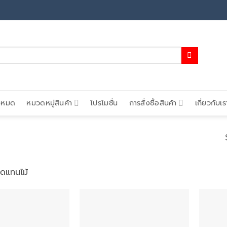
้งหมด
หมวดหมู่สินค้า
โปรโมชั่น
การสั่งซื้อสินค้า
เกี่ยวกับเร
ดแทนไม้
Add to
Add to
wishlist
wishlist