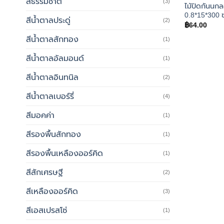
สีธรรมชาติ
(3)
ไม้ปิดกันนกล
0.8*15*300 
สีน้ำตาลประดู่
(2)
฿
64.00
สีน้ำตาลสักทอง
(1)
สีน้ำตาลอัลมอนด์
(1)
สีน้ำตาลอินทนิล
(2)
สีน้ำตาลเบอร์รี่
(4)
สีมอคค่า
(1)
สีรองพื้นสักทอง
(1)
สีรองพื้นเหลืองออร์คิด
(1)
สีสักเศรษฐี
(2)
สีเหลืองออร์คิด
(3)
สีเอสเปรสโซ่
(1)