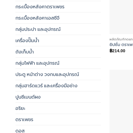
กระเบื้องหลังคาตราเพชร
กระเบื้องหลังคาเอสซีจี
กลุ่มประปา และอุปกรณ์
ผลิตภัณฑ์ทดแท
เครื่องปั๊มน้ำ
ยิปซั่ม ตราเพ
฿
214.00
ถังเก็บน้ำ
กลุ่มไฟฟ้า และอุปกรณ์
ประตู หน้าต่าง วงกบและอุปกรณ์
กลุ่มฮาร์ดแวร์ และเครื่องมือช่าง
ปูนซีเมนต์ผง
อริยะ
ตราเพชร
ดอส