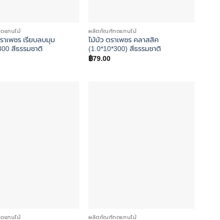
ทดแทนไม้
ผลิตภัณฑ์ทดแทนไม้
ราเพชร เรียบลบมุม
ไม้บัว ตราเพชร คลาสสิค
300 สีธรรมชาติ
(1.0*10*300) สีธรรมชาติ
฿
79.00
Add to
Add to
wishlist
wishlist
ทดแทนไม้
ผลิตภัณฑ์ทดแทนไม้