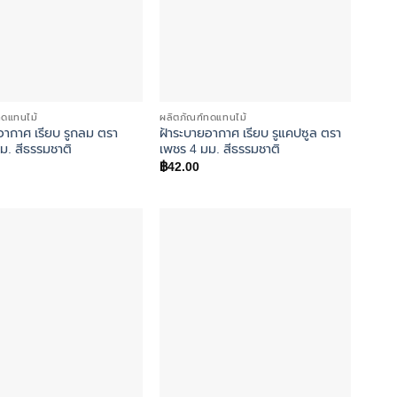
ทดแทนไม้
ผลิตภัณฑ์ทดแทนไม้
อากาศ เรียบ รูกลม ตรา
ฝ้าระบายอากาศ เรียบ รูแคปซูล ตรา
ม. สีธรรมชาติ
เพชร 4 มม. สีธรรมชาติ
฿
42.00
Add to
Add to
wishlist
wishlist