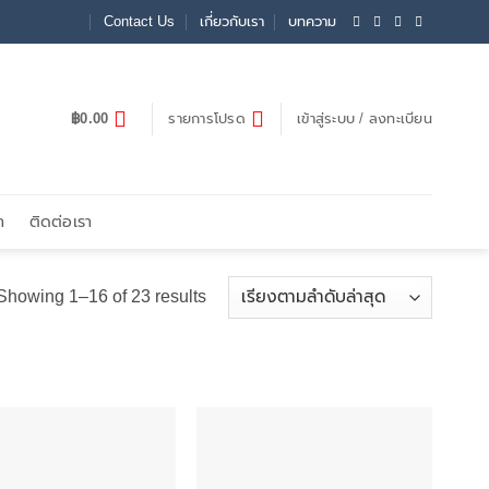
Contact Us
เกี่ยวกับเรา
บทความ
฿
0.00
รายการโปรด
เข้าสู่ระบบ / ลงทะเบียน
า
ติดต่อเรา
Sorted
Showing 1–16 of 23 results
by
latest
Add to
Add to
wishlist
wishlist