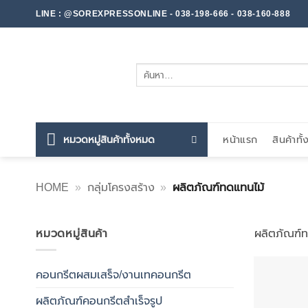
ข้าม
LINE : @SOREXPRESSONLINE - 038-198-666 - 038-160-888
ไป
ยัง
เนื้อหา
ค้นหา:
หมวดหมู่สินค้าทั้งหมด
หน้าแรก
สินค้าทั
HOME
»
กลุ่มโครงสร้าง
»
ผลิตภัณฑ์ทดแทนไม้
หมวดหมู่สินค้า
ผลิตภัณฑ์ท
คอนกรีตผสมเสร็จ/งานเทคอนกรีต
ผลิตภัณฑ์คอนกรีตสำเร็จรูป