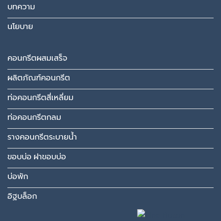
บทความ
นโยบาย
คอนกรีตผสมเสร็จ
ผลิตภัณฑ์คอนกรีต
ท่อคอนกรีตสี่เหลี่ยม
ท่อคอนกรีตกลม
รางคอนกรีตระบายน้ำ
ขอบบ่อ ฝาขอบบ่อ
บ่อพัก
อิฐบล็อก