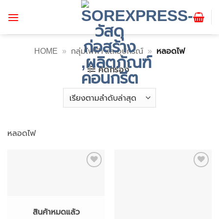
ข้าม
ไป
ยัง
เนื้อหา
HOME
»
กลุ่มไฟฟ้า และอุปกรณ์
»
หลอดไฟ
คัดกรอง
หลอดไฟ
Add to
Add to
wishlist
wishlist
สินค้าหมดแล้ว