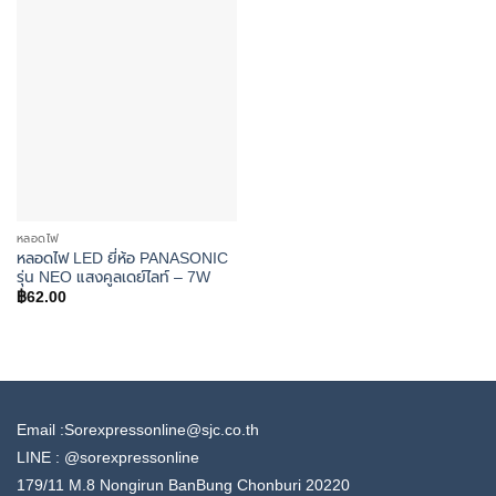
Add to
wishlist
หลอดไฟ
หลอดไฟ LED ยี่ห้อ PANASONIC
รุ่น NEO แสงคูลเดย์ไลท์ – 7W
฿
62.00
Email :Sorexpressonline@sjc.co.th
LINE :
@sorexpressonline
179/11 M.8 Nongirun BanBung Chonburi 20220