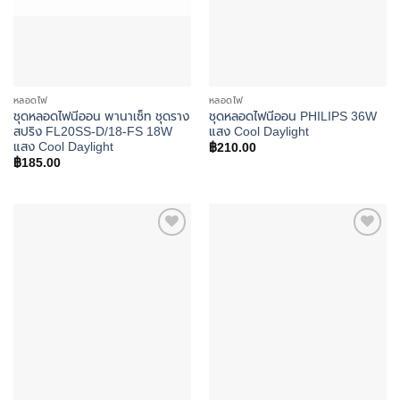
หลอดไฟ
หลอดไฟ
ชุดหลอดไฟนีออน พานาเซ็ท ชุดราง
ชุดหลอดไฟนีออน PHILIPS 36W
สปริง FL20SS-D/18-FS 18W
แสง Cool Daylight
แสง Cool Daylight
฿
210.00
฿
185.00
Add to
Add to
wishlist
wishlist