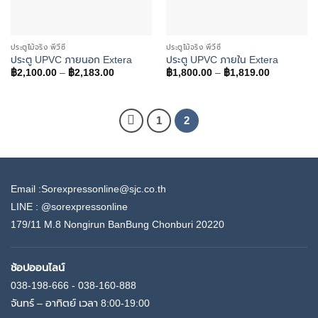
ประตูไม้จริง พีวีซี
ประตูไม้จริง พีวีซี
ประตู UPVC ภายนอก Extera
ประตู UPVC ภายใน Extera
Price
Price
฿
2,100.00
–
฿
2,183.00
฿
1,800.00
–
฿
1,819.00
range:
range:
฿2,100.00
฿1,800.00
through
through
฿2,183.00
฿1,819.00
1
2
Email :Sorexpressonline@sjc.co.th
LINE :
@sorexpressonline
179/11 M.8 Nongirun BanBung Chonburi 20220
ช้อปออนไลน์
038-198-666 - 038-160-888
จันทร์ – อาทิตย์ เวลา 8:00-19:00