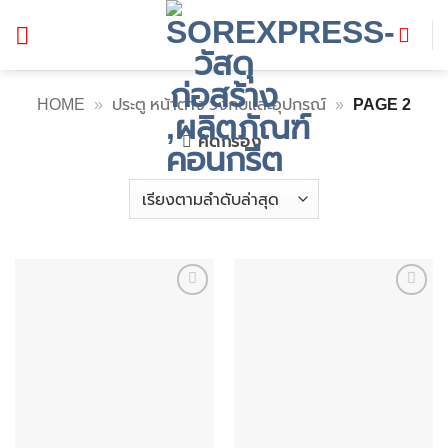
ข้าม
ไป
ยัง
เนื้อหา
HOME
»
ประตู หน้าต่าง วงกบและอุปกรณ์
»
PAGE 2
คัดกรอง
Add to
Add to
wishlist
wishlist