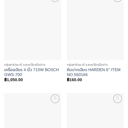
Add to
Add to
wishlist
wishlist
กลุ่มฮาร์ดแวร์ และเครื่องมือช่าง
กลุ่มฮาร์ดแวร์ และเครื่องมือช่าง
เครื่องเจียร 4 นิ้ว 710W BOSCH
คีมปากเฉียง HARDEN 6″ ITEM
GWS-700
NO.560166
฿
1,050.00
฿
160.00
Add to
Add to
wishlist
wishlist