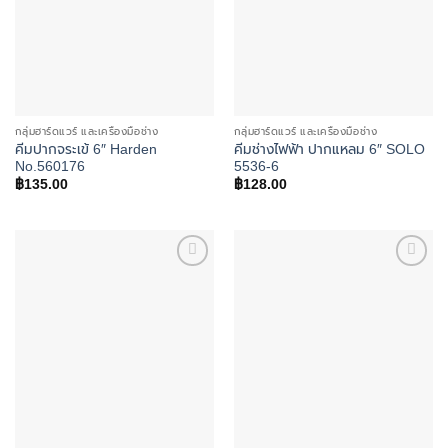
กลุ่มฮาร์ดแวร์ และเครื่องมือช่าง
กลุ่มฮาร์ดแวร์ และเครื่องมือช่าง
คีมปากจระเข้ 6″ Harden
คีมช่างไฟฟ้า ปากแหลม 6″ SOLO
No.560176
5536-6
฿
135.00
฿
128.00
Add to
Add to
wishlist
wishlist