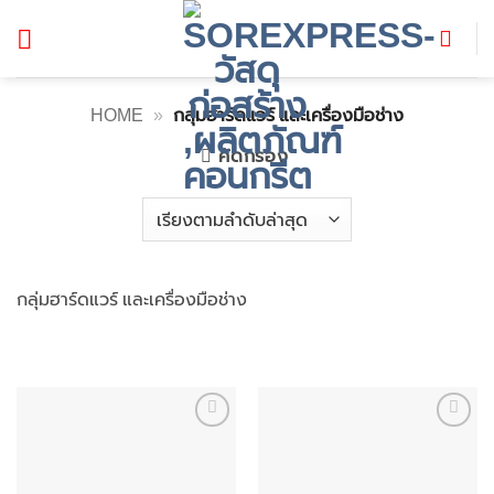
ข้าม
ไป
ยัง
เนื้อหา
HOME
»
กลุ่มฮาร์ดแวร์ และเครื่องมือช่าง
คัดกรอง
กลุ่มฮาร์ดแวร์ และเครื่องมือช่าง
Add to
Add to
wishlist
wishlist