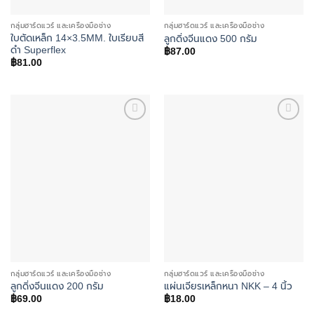
กลุ่มฮาร์ดแวร์ และเครื่องมือช่าง
กลุ่มฮาร์ดแวร์ และเครื่องมือช่าง
ใบตัดเหล็ก 14×3.5MM. ใบเรียบสี
ลูกดิ่งจีนแดง 500 กรัม
ดำ Superflex
฿
87.00
฿
81.00
Add to
Add to
wishlist
wishlist
กลุ่มฮาร์ดแวร์ และเครื่องมือช่าง
กลุ่มฮาร์ดแวร์ และเครื่องมือช่าง
ลูกดิ่งจีนแดง 200 กรัม
แผ่นเจียรเหล็กหนา NKK – 4 นิ้ว
฿
69.00
฿
18.00