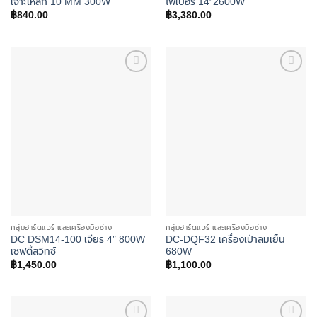
เจาะเหล็ก 10 MM 300W
ไฟเบอร์ 14″2600W
฿
840.00
฿
3,380.00
Add to
Add to
wishlist
wishlist
กลุ่มฮาร์ดแวร์ และเครื่องมือช่าง
กลุ่มฮาร์ดแวร์ และเครื่องมือช่าง
DC DSM14-100 เจียร 4″ 800W
DC-DQF32 เครื่องเป่าลมเย็น
เซฟตี้สวิทซ์
680W
฿
1,450.00
฿
1,100.00