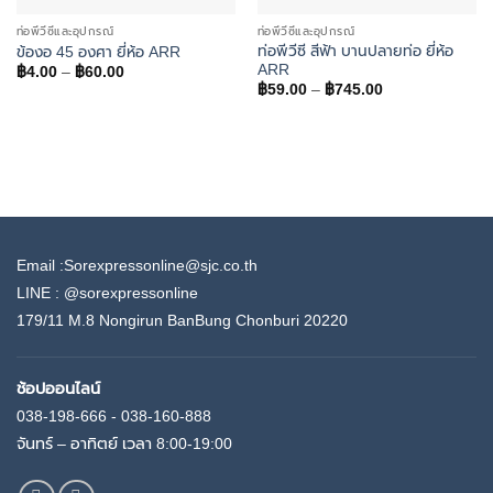
ท่อพีวีซีและอุปกรณ์
ท่อพีวีซีและอุปกรณ์
ท่อพีวีซี สีฟ้า บานปลายท่อ ยี่ห้อ
ข้องอ 45 องศา ยี่ห้อ ARR
ARR
Price
฿
4.00
–
฿
60.00
range:
Price
฿
59.00
–
฿
745.00
฿4.00
range:
through
฿59.00
฿60.00
through
฿745.00
Email :Sorexpressonline@sjc.co.th
LINE :
@sorexpressonline
179/11 M.8 Nongirun BanBung Chonburi 20220
ช้อปออนไลน์
038-198-666 - 038-160-888
จันทร์ – อาทิตย์ เวลา 8:00-19:00