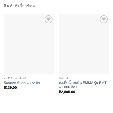
สินค้าที่เกี่ยวข้อง
Add to
Add to
wishlist
wishlist
ท่อพีวีซีและอุปกรณ์
ถังเก็บน้ำ
ถังเก็บน้ำบนดิน EMMA รุ่น EMT
ก๊อกบอล ซันวา – 1/2 นิ้ว
– 1000 ลิตร
฿
139.00
฿
2,805.00