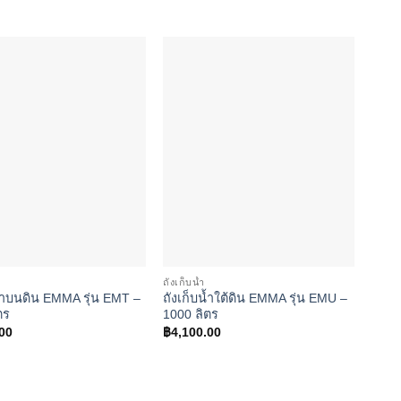
Add to
Add to
wishlist
wishlist
ถังเก็บน้ำ
กลุ่ม
น้ำบนดิน EMMA รุ่น EMT –
ถังเก็บน้ำใต้ดิน EMMA รุ่น EMU –
ถังเ
ตร
1000 ลิตร
1000
00
฿
4,100.00
฿
4,1