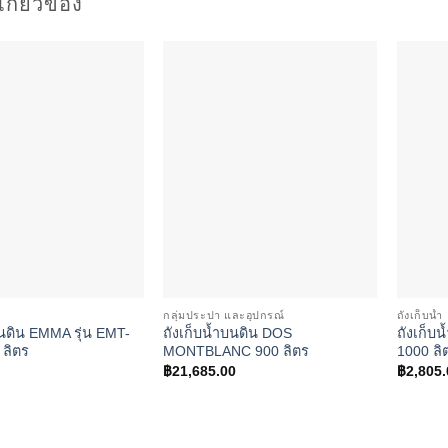
่เกี่ยวข้อง
Add to
Add to
wishlist
wishlist
กลุ่มประปา และอุปกรณ์
ถังเก็บน้ำ
บนดิน EMMA รุ่น EMT-
ถังเก็บน้ำบนดิน DOS
ถังเก็บ
 ลิตร
MONTBLANC 900 ลิตร
1000 ลิ
฿
21,685.00
฿
2,805.