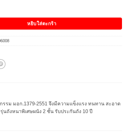
ดิน EMMA รุ่น EMT - 3000 ลิตร ชิ้น
หยิบใส่ตะกร้า
06008
าหกรรม มอก.1379-2551 จึงมีความแข็งแรง ทนทาน สะอาด
่นถังหนาพิเศษผนัง 2 ชั้น รับประกันถัง 10 ปี