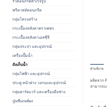
รั้วคอนกรีตสำเร็จรูป
พรีคาสท์คอนกรีต
กลุ่มโครงสร้าง
กระเบื้องหลังคาตราเพชร
กระเบื้องหลังคาเอสซีจี
กลุ่มประปา และอุปกรณ์
เครื่องปั๊มน้ำ
ถังเก็บน้ำ
คำอธิบาย
กลุ่มไฟฟ้า และอุปกรณ์
ผลิตจาก 
ประตู หน้าต่าง วงกบและอุปกรณ์
สามารถบรร
กลุ่มฮาร์ดแวร์ และเครื่องมือช่าง
ปูนซีเมนต์ผง