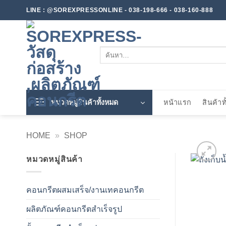
ข้าม
LINE : @SOREXPRESSONLINE - 038-198-666 - 038-160-888
ไป
ยัง
เนื้อหา
ค้นหา:
หมวดหมู่สินค้าทั้งหมด
หน้าแรก
สินค้าท
HOME
»
SHOP
หมวดหมู่สินค้า
คอนกรีตผสมเสร็จ/งานเทคอนกรีต
ผลิตภัณฑ์คอนกรีตสำเร็จรูป