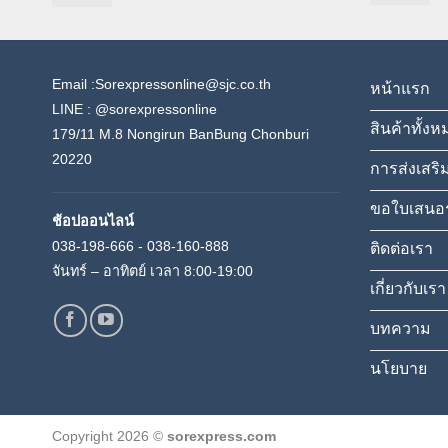
Email :Sorexpressonline@sjc.co.th
หน้าแรก
LINE :
@sorexpressonline
สินค้าทั้งห
179/11 M.8 Nongirun BanBung Chonburi
20220
การส่งเสริ
ขอใบเสนอ
ช้อปออนไลน์
038-198-666 - 038-160-888
ติดต่อเรา
จันทร์ – อาทิตย์ เวลา 8:00-19:00
เกี่ยวกับเรา
บทความ
นโยบาย
Copyright 2026 ©
sorexpress.com