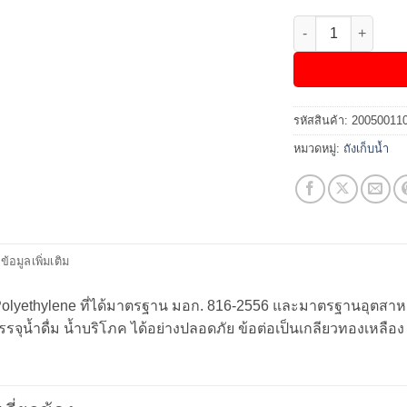
จำนวน ถังเก็บน้ำบน
รหัสสินค้า:
20050011
หมวดหมู่:
ถังเก็บน้ำ
ข้อมูลเพิ่มเติม
Polyethylene ที่ได้มาตรฐาน มอก. 816-2556 และมาตรฐานอุตส
จุน้ำดื่ม น้ำบริโภค ได้อย่างปลอดภัย ข้อต่อเป็นเกลียวทองเหลือง รุ