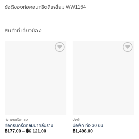
ข้อดีของท่อคอนกรีตสี่เหลี่ยม WW1164
สินค้าที่เกี่ยวข้อง
Add to
Add to
wishlist
wishlist
ท่อคอนกรีตกลม
บ่อพัก
ท่อคอนกรีตกลมปากลิ้นราง
บ่อพัก ท่อ 30 ซม.
Price
฿
177.00
–
฿
6,121.00
฿
1,498.00
range:
฿177.00