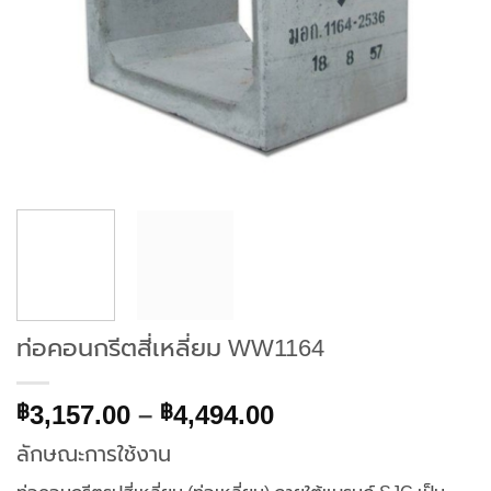
ท่อคอนกรีตสี่เหลี่ยม WW1164
Price
3,157.00
–
4,494.00
฿
฿
range:
ลักษณะการใช้งาน
฿3,157.00