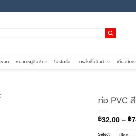
้งหมด
หมวดหมู่สินค้า
โปรโมชั่น
การสั่งซื้อสินค้า
เกี่ยวกับเร
ท่อ PVC สี
Add to
32.00
–
7
wishlist
฿
฿
Select