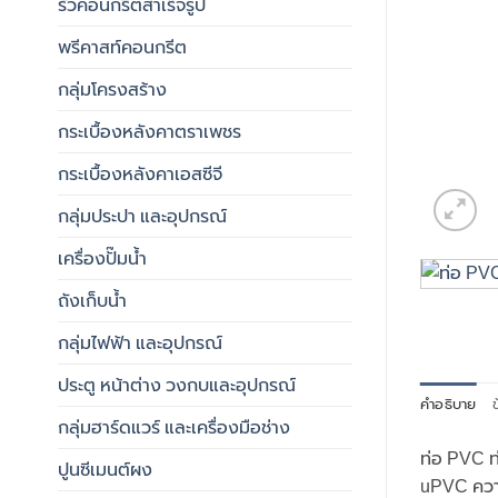
รั้วคอนกรีตสำเร็จรูป
พรีคาสท์คอนกรีต
กลุ่มโครงสร้าง
กระเบื้องหลังคาตราเพชร
กระเบื้องหลังคาเอสซีจี
กลุ่มประปา และอุปกรณ์
เครื่องปั๊มน้ำ
ถังเก็บน้ำ
กลุ่มไฟฟ้า และอุปกรณ์
ประตู หน้าต่าง วงกบและอุปกรณ์
คำอธิบาย
ข
กลุ่มฮาร์ดแวร์ และเครื่องมือช่าง
ท่อ PVC ท่
ปูนซีเมนต์ผง
uPVC ความ