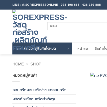
ข้าม
LINE : @SOREXPRESSONLINE - 038-198-666 - 038-160-888
ไป
ยัง
เนื้อหา
ค้นหา:
หมวดหมู่สินค้าทั้งหมด
หน้าแรก
สินค้าทั
HOME
»
SHOP
หมวดหมู่สินค้า
คอนกรีตผสมเสร็จ/งานเทคอนกรีต
ผลิตภัณฑ์คอนกรีตสำเร็จรูป