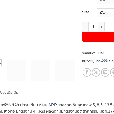
Size
จำนวน ท่อ PVC สีฟ้า 
รหัสสินค้า:
ไม่ระบุ
หมวดหมู่:
ท่อพีวีซีและ
้อมูลเพิ่มเติม
อพีวีซี สีฟ้า ปลายเรียบ อริยะ
ARR
ราคาถูก ชั้นคุณภาพ 5, 8.5, 13.5 
ยาวท่อ มาตรฐาน 4 เมตร ผลิตตามมาตรฐานอุตสาหกรรม มอก.17-2532 ใช