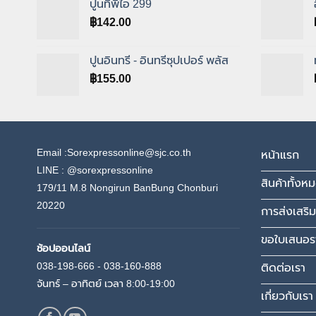
ปูนทีพีไอ 299
฿
142.00
ปูนอินทรี - อินทรีซุปเปอร์ พลัส
฿
155.00
Email :Sorexpressonline@sjc.co.th
หน้าแรก
LINE :
@sorexpressonline
สินค้าทั้งห
179/11 M.8 Nongirun BanBung Chonburi
20220
การส่งเสริม
ขอใบเสนอร
ช้อปออนไลน์
038-198-666 - 038-160-888
ติดต่อเรา
จันทร์ – อาทิตย์ เวลา 8:00-19:00
เกี่ยวกับเรา