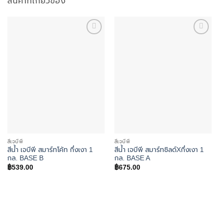
สินค้าที่เกี่ยวข้อง
Add to
Add to
wishlist
wishlist
สีเจบีพี
สีเจบีพี
สีน้ำ เจบีพี สมาร์ทโค้ท กึ่งเงา 1
สีน้ำ เจบีพี สมาร์ทชิลด์Xกึ่งเงา 1
กล. BASE B
กล. BASE A
฿
539.00
฿
675.00