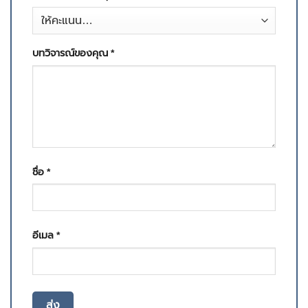
บทวิจารณ์ของคุณ
*
ชื่อ
*
อีเมล
*