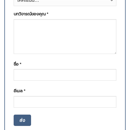
บทวิจารณ์ของคุณ
*
ชื่อ
*
อีเมล
*