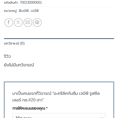
รหัสสินค้า:
700230000001
หมวดหมู่:
สีเจบีพี
,
เจบีพี
บทวิจารณ์ (0)
รีวิว
ยังไม่มีบทวิจารณ์
มาเป็นคนแรกที่วิจารณ์ “อะครีลิคกันซึม เจบีพี รูฟซีล
เลอร์ กล.#20 เทา”
การให้คะแนนของคุณ
*