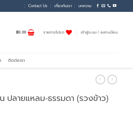
Contact Us
เกี่ยวกับเรา
บทความ
฿
0.00
รายการโปรด
เข้าสู่ระบบ / ลงทะเบียน
า
ติดต่อเรา
ปูน ปลายแหลม-ธรรมดา (รวงข้าว)
ปลายแหลม-ธรรมดา (รวงข้าว) ชิ้น