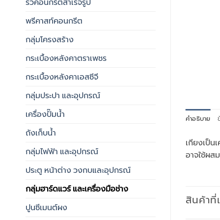
รั้วคอนกรีตสำเร็จรูป
พรีคาสท์คอนกรีต
กลุ่มโครงสร้าง
กระเบื้องหลังคาตราเพชร
กระเบื้องหลังคาเอสซีจี
กลุ่มประปา และอุปกรณ์
เครื่องปั๊มน้ำ
คำอธิบาย
ข
ถังเก็บน้ำ
เกียงเป็น
กลุ่มไฟฟ้า และอุปกรณ์
อาจใช้ผสมป
ประตู หน้าต่าง วงกบและอุปกรณ์
กลุ่มฮาร์ดแวร์ และเครื่องมือช่าง
สินค้าที
ปูนซีเมนต์ผง