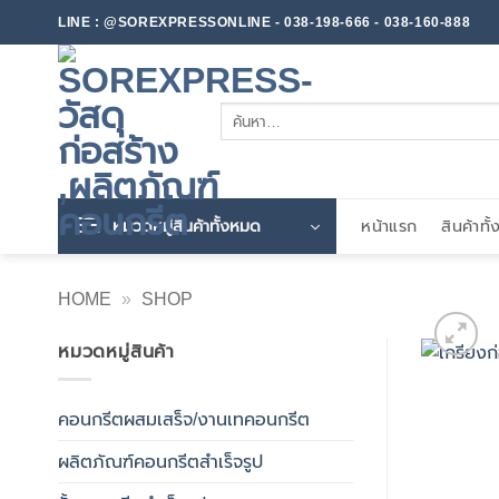
ข้าม
LINE : @SOREXPRESSONLINE - 038-198-666 - 038-160-888
ไป
ยัง
เนื้อหา
ค้นหา:
หมวดหมู่สินค้าทั้งหมด
หน้าแรก
สินค้าทั
HOME
»
SHOP
หมวดหมู่สินค้า
คอนกรีตผสมเสร็จ/งานเทคอนกรีต
ผลิตภัณฑ์คอนกรีตสำเร็จรูป