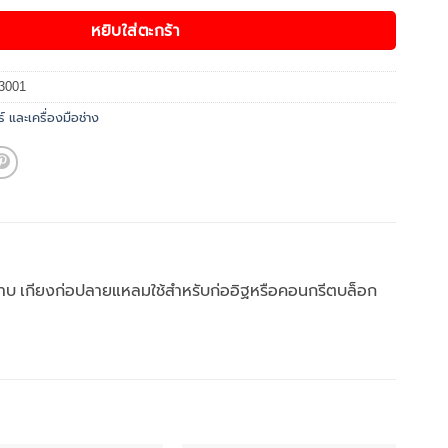
หยิบใส่ตะกร้า
3001
์ และเครื่องมือช่าง
ก่อฉาบ เกียงก่อปลายแหลมใช้สำหรับก่ออิฐหรือคอนกรีตบล็อก