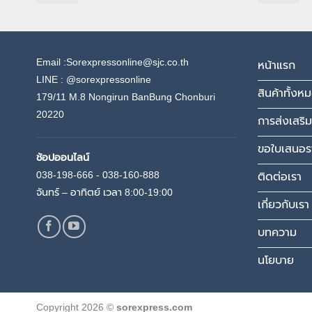
Email :Sorexpressonline@sjc.co.th
หน้าแรก
LINE :
@sorexpressonline
สินค้าทั้งห
179/11 M.8 Nongirun BanBung Chonburi
20220
การส่งเสริม
ขอใบเสนอร
ช้อปออนไลน์
038-198-666 - 038-160-888
ติดต่อเรา
จันทร์ – อาทิตย์ เวลา 8:00-19:00
เกี่ยวกับเรา
บทความ
นโยบาย
Copyright 2026 ©
sorexpress.com