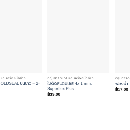
Add to
Add to
wishlist
wishlist
 และเครื่องมือช่าง
กลุ่มฮาร์ดแวร์ และเครื่องมือช่าง
กลุ่มฮาร์ด
GOLDSEAL ขนขาว – 2-
ใบตัดสแตนเลส 4x 1 mm.
ฟองน้ำ –
Superflex Plus
฿
17.00
฿
39.00