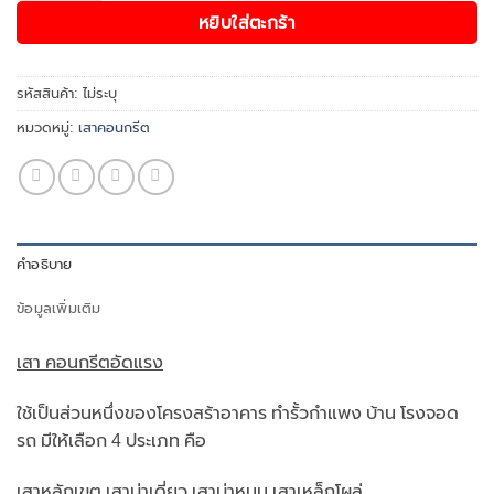
หยิบใส่ตะกร้า
รหัสสินค้า:
ไม่ระบุ
หมวดหมู่:
เสาคอนกรีต
คำอธิบาย
ข้อมูลเพิ่มเติม
เสา คอนกรีตอัดแรง
ใช้เป็นส่วนหนึ่งของโครงสร้าอาคาร ทำรั้วกำแพง บ้าน โรงจอด
รถ มีให้เลือก 4 ประเภท คือ
เสาหลักเขต เสาบ่าเดี่ยว เสาบ่าหมุน เสาเหล็กโผล่