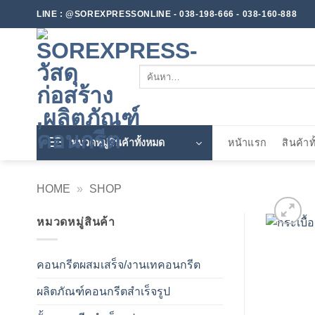
ข้าม
LINE : @SOREXPRESSONLINE - 038-198-666 - 038-160-888
ไป
ยัง
เนื้อหา
ค้นหา:
หมวดหมู่สินค้าทั้งหมด
หน้าแรก
สินค้าท
HOME
»
SHOP
หมวดหมู่สินค้า
คอนกรีตผสมเสร็จ/งานเทคอนกรีต
ผลิตภัณฑ์คอนกรีตสำเร็จรูป