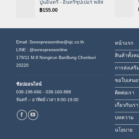
ปูนอินทรี - อินทรีซุปเปอร์ พลัส
฿
155.00
Email :Sorexpressonline@sjc.co.th
หน้าแรก
LINE :
@sorexpressonline
สินค้าทั้งห
179/11 M.8 Nongirun BanBung Chonburi
20220
การส่งเสริ
ขอใบเสนอ
ช้อปออนไลน์
038-198-666 - 038-160-888
ติดต่อเรา
จันทร์ – อาทิตย์ เวลา 8:00-19:00
เกี่ยวกับเรา
บทความ
นโยบาย