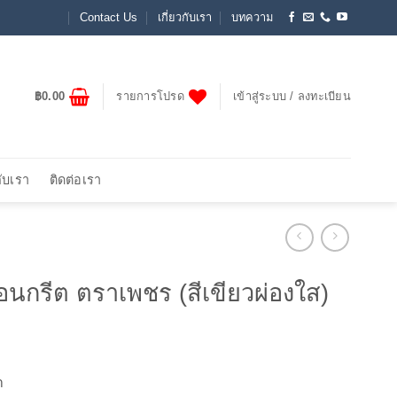
Contact Us
เกี่ยวกับเรา
บทความ
฿
0.00
รายการโปรด
เข้าสู่ระบบ / ลงทะเบียน
กับเรา
ติดต่อเรา
อนกรีต ตราเพชร (สีเขียวผ่องใส)
า