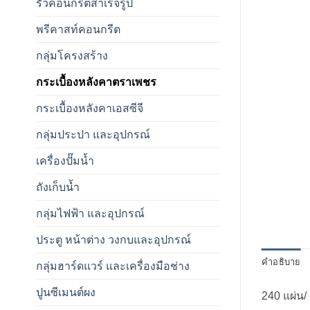
รั้วคอนกรีตสำเร็จรูป
พรีคาสท์คอนกรีต
กลุ่มโครงสร้าง
กระเบื้องหลังคาตราเพชร
กระเบื้องหลังคาเอสซีจี
กลุ่มประปา และอุปกรณ์
เครื่องปั๊มน้ำ
ถังเก็บน้ำ
กลุ่มไฟฟ้า และอุปกรณ์
ประตู หน้าต่าง วงกบและอุปกรณ์
คำอธิบาย
กลุ่มฮาร์ดแวร์ และเครื่องมือช่าง
ปูนซีเมนต์ผง
240 แผ่น/ 