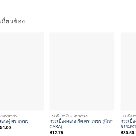
่เกี่ยวข้อง
Add to
Add to
wishlist
wishlist
งคาตราเพชร
กระเบื้องหลังคาตราเพชร
กระเบื้อ
กระเบื้องคอนกรีต ตราเพชร (สีเทา
กระเบื้อ
ลอนคู่ ตราเพชร
CASA)
ธรรมชา
Price
54.00
range:
฿
12.75
฿
30.50
฿35.75