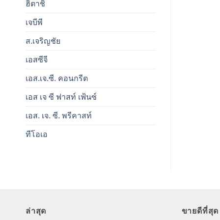
ฮิตาชิ
เจบีพี
ส.เจริญชัย
เอสซีจี
เอส.เจ.ซี. คอนกรีต
เอส เจ ซี ฟาสท์ เฟ้นซ์
เอส. เจ. ซี. พรีคาสท์
ทีโอเอ
ล่าสุด
ขายดีที่สุด