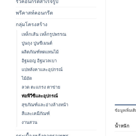
รั้วคอนกรีตสำเร็จรูป
พรีคาสท์คอนกรีต
กลุ่มโครงสร้าง
เหล็กเส้น เหล็กรูปพรรณ
ปูนถุง ปูนซีเมนต์
ผลิตภัณฑ์ทดแทนไม้
อิฐมอญ อิฐมวลเบา
แปหลังคาและอุปกรณ์
ไม้อัด
ลวด ตะแกรง ตาข่าย
ท่อพีวีซีและอุปกรณ์
สุขภัณฑ์และอ่างล้างหน้า
ข้อมูลเพิ่มเต
สีและเคมีภัณฑ์
งานสวน
น้ำหนัก
กระเบื้องหลังคาตราเพชร