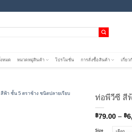
ั้งหมด
หมวดหมู่สินค้า
โปรโมชั่น
การสั่งซื้อสินค้า
เกี่ยว
ท่อพีวีซี 
Add to
79.00
–
6
wishlist
฿
฿
Size