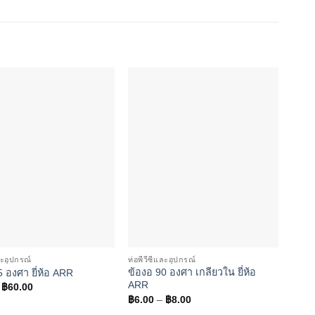
Add to
Add to
wishlist
wishlist
ละอุปกรณ์
ท่อพีวีซีและอุปกรณ์
ท่อพีว
ข้องอ 90 องศา เกลียวใน ยี่ห้อ
ท่อพี
5 องศา ยี่ห้อ ARR
ARR
ARR
Price
฿
60.00
range:
Price
฿
6.00
–
฿
8.00
฿
59.
฿4.00
range: