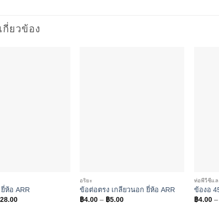
่เกี่ยวข้อง
Add to
Add to
wishlist
wishlist
อริยะ
ท่อพีวีซีแ
ี่ห้อ ARR
ข้อต่อตรง เกลียวนอก ยี่ห้อ ARR
ข้องอ 4
Price
Price
28.00
฿
4.00
–
฿
5.00
฿
4.00
–
range:
range:
฿6.00
฿4.00