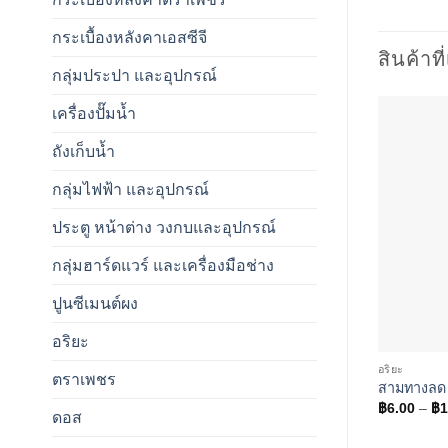
กระเบื้องหลังคาเอสซีจี
สินค้าที
กลุ่มประปา และอุปกรณ์
เครื่องปั๊มน้ำ
ถังเก็บน้ำ
กลุ่มไฟฟ้า และอุปกรณ์
ประตู หน้าต่าง วงกบและอุปกรณ์
กลุ่มฮาร์ดแวร์ และเครื่องมือช่าง
ปูนซีเมนต์ผง
อริยะ
อริยะ
ตราเพชร
สามทางลด ย
฿
6.00
–
฿
1
ดอส