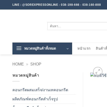
ข้าม
LINE : @SOREXPRESSONLINE - 038-198-666 - 038-160-888
ไป
ยัง
เนื้อหา
ค้นหา:
หมวดหมู่สินค้าทั้งหมด
หน้าแรก
สินค้าท
HOME
»
SHOP
หมวดหมู่สินค้า
คอนกรีตผสมเสร็จ/งานเทคอนกรีต
ผลิตภัณฑ์คอนกรีตสำเร็จรูป