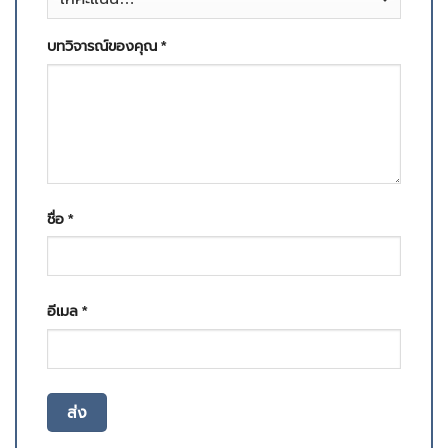
บทวิจารณ์ของคุณ
*
ชื่อ
*
อีเมล
*