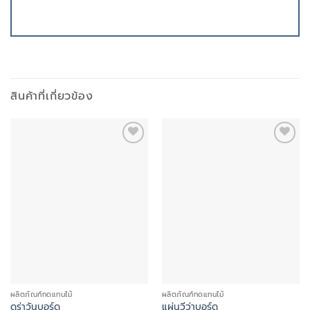
สินค้าที่เกี่ยวข้อง
Add to
Add to
wishlist
wishlist
ผลิตภัณฑ์ทดแทนไม้
ผลิตภัณฑ์ทดแทนไม้
ดูร่าวันบอร์ด
แผ่นวีว่าบอร์ด