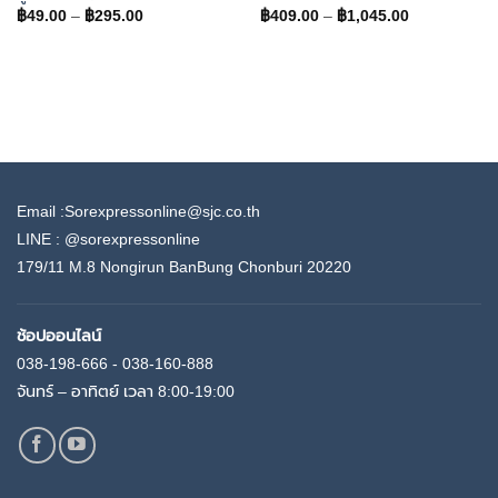
Price
Price
฿
49.00
–
฿
295.00
฿
409.00
–
฿
1,045.00
range:
range:
฿49.00
฿409.00
through
through
฿295.00
฿1,045.00
Email :Sorexpressonline@sjc.co.th
LINE :
@sorexpressonline
179/11 M.8 Nongirun BanBung Chonburi 20220
ช้อปออนไลน์
038-198-666 - 038-160-888
จันทร์ – อาทิตย์ เวลา 8:00-19:00