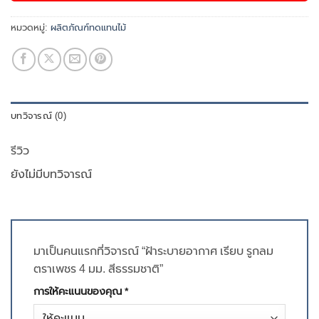
หมวดหมู่:
ผลิตภัณฑ์ทดแทนไม้
บทวิจารณ์ (0)
รีวิว
ยังไม่มีบทวิจารณ์
มาเป็นคนแรกที่วิจารณ์ “ฝ้าระบายอากาศ เรียบ รูกลม
ตราเพชร 4 มม. สีธรรมชาติ”
การให้คะแนนของคุณ
*