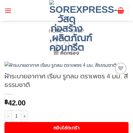
ข้าม
ไป
ยัง
เนื้อหา
HOME
»
SHOP
คัดกรอง
ฝ้าระบายอากาศ เรียบ รูกลม ตราเพชร 4 มม. สี
Add to
ธรรมชาติ
wishlist
42.00
฿
จำนวน ฝ้าระบายอากาศ เรียบ รูกลม ตราเพชร 4 มม. สีธรรมชาติ ชิ้น
หยิบใส่ตะกร้า