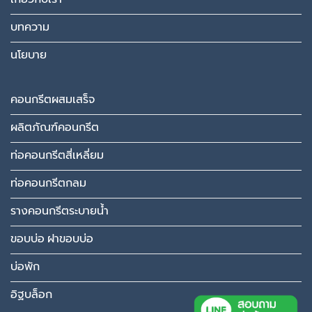
บทความ
นโยบาย
คอนกรีตผสมเสร็จ
ผลิตภัณฑ์คอนกรีต
ท่อคอนกรีตสี่เหลี่ยม
ท่อคอนกรีตกลม
รางคอนกรีตระบายน้ำ
ขอบบ่อ ฝาขอบบ่อ
บ่อพัก
อิฐบล็อก