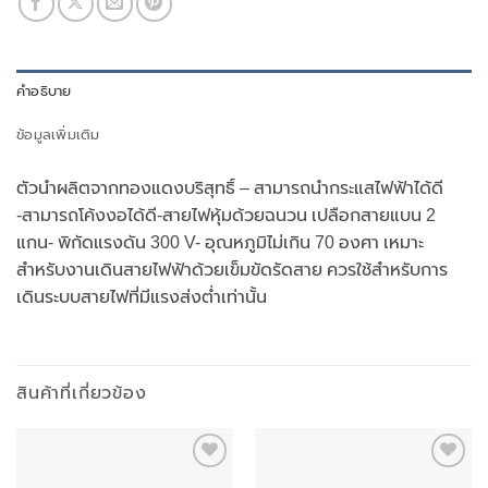
คำอธิบาย
ข้อมูลเพิ่มเติม
ตัวนำผลิตจากทองแดงบริสุทธิ์ – สามารถนำกระแสไฟฟ้าได้ดี
-สามารถโค้งงอได้ดี-สายไฟหุ้มด้วยฉนวน เปลือกสายแบน 2
แกน- พิกัดแรงดัน 300 V- อุณหภูมิไม่เกิน 70 องศา เหมาะ
สำหรับงานเดินสายไฟฟ้าด้วยเข็มขัดรัดสาย ควรใช้สำหรับการ
เดินระบบสายไฟที่มีแรงส่งต่ำเท่านั้น
สินค้าที่เกี่ยวข้อง
Add to
Add to