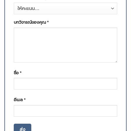
บทวิจารณ์ของคุณ
*
ชื่อ
*
อีเมล
*