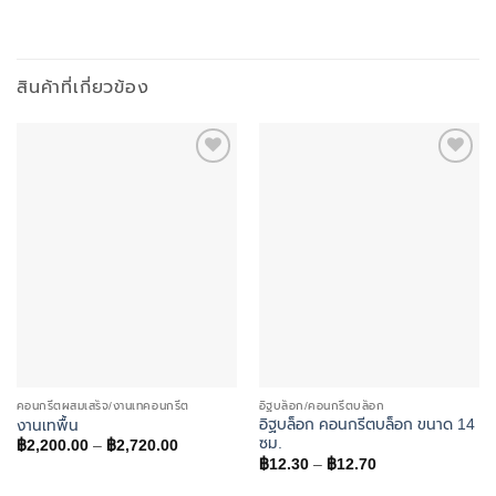
สินค้าที่เกี่ยวข้อง
Add to
Add to
wishlist
wishlist
คอนกรีตผสมเสร็จ/งานเทคอนกรีต
อิฐบล็อก/คอนกรีตบล็อก
อิฐบล็อก คอนกรีตบล็อก ขนาด 14
งานเทพื้น
ซม.
Price
฿
2,200.00
–
฿
2,720.00
range:
Price
฿
12.30
–
฿
12.70
฿2,200.00
range:
through
฿12.30