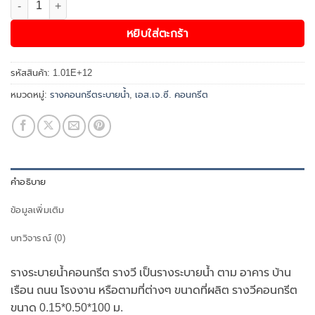
หยิบใส่ตะกร้า
รหัสสินค้า:
1.01E+12
หมวดหมู่:
รางคอนกรีตระบายน้ำ
,
เอส.เจ.ซี. คอนกรีต
คำอธิบาย
ข้อมูลเพิ่มเติม
บทวิจารณ์ (0)
รางระบายน้ำคอนกรีต รางวี เป็นรางระบายน้ำ ตาม อาคาร บ้าน
เรือน ถนน โรงงาน หรือตามที่ต่างๆ ขนาดที่ผลิต รางวีคอนกรีต
ขนาด 0.15*0.50*100 ม.