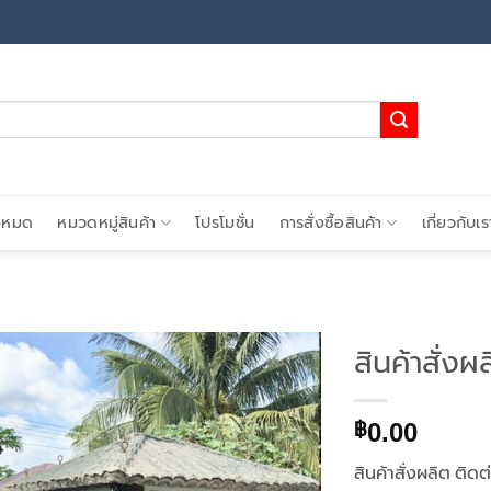
้งหมด
หมวดหมู่สินค้า
โปรโมชั่น
การสั่งซื้อสินค้า
เกี่ยวกับเร
สินค้าสั่งผ
Add to
0.00
wishlist
฿
สินค้าสั่งผลิต ติด