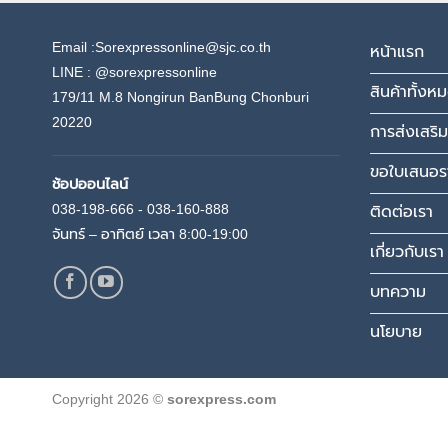
Email :Sorexpressonline@sjc.co.th
หน้าแรก
LINE :
@sorexpressonline
สินค้าทั้งห
179/11 M.8 Nongirun BanBung Chonburi
20220
การส่งเสริม
ขอใบเสนอร
ช้อปออนไลน์
038-198-666 - 038-160-888
ติดต่อเรา
จันทร์ – อาทิตย์ เวลา 8:00-19:00
เกี่ยวกับเรา
บทความ
นโยบาย
Copyright 2026 ©
sorexpress.com