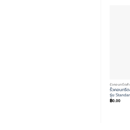
รั้วคอนกรีตสำ
รั้วคอนกรีต
รุ่น Standa
฿
0.00