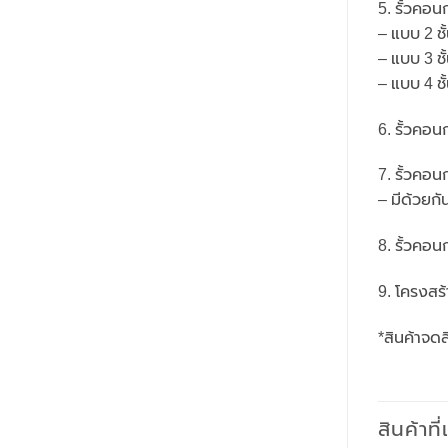
5. รั้วคอ
– แบบ 2 ชั
– แบบ 3 ชั
– แบบ 4 ชั
6. รั้วคอ
7. รั้วคอน
– มีด้วยก
8. รั้วคอน
9. โครงสร
*สินค้าจด
สินค้าที