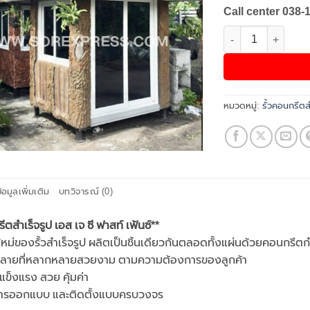
Call center 038-
จำนวน สินค้าสั่งผลิตพ
หมวดหมู่:
รั้วคอนกรีตส
้อมูลเพิ่มเติม
บทวิจารณ์ (0)
รีตสำเร็จรูป เอส เจ ซี ฟาสท์ เฟ้นซ์**
หม่ของรั้วสำเร็จรูป ผลิตเป็นชิ้นเดียวกันตลอดทั้งแผ่นด้วยคอนกรีตก
ลายที่หลากหลายสวยงาม ตามความต้องการของลูกค้า
ว แข็งแรง สวย คุ้มค่า
การออกแบบ และติดตั้งแบบครบวงจร