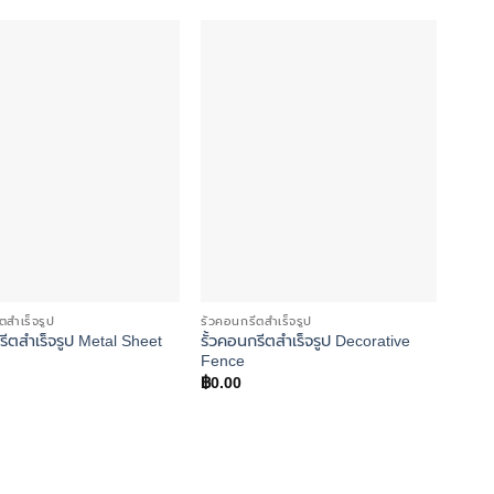
Add to
Add to
wishlist
wishlist
ตสำเร็จรูป
รั้วคอนกรีตสำเร็จรูป
รั้วค
รีตสำเร็จรูป Metal Sheet
รั้วคอนกรีตสำเร็จรูป Decorative
ตอม่อ
Fence
฿
321
฿
0.00