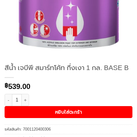
สีน้ำ เจบีพี สมาร์ทโค้ท กึ่งเงา 1 กล. BASE B
539.00
฿
จำนวน สีน้ำ เจบีพี สมาร์ทโค้ท กึ่งเงา 1 กล. BASE B ชิ้น
หยิบใส่ตะกร้า
รหัสสินค้า:
7001120400306