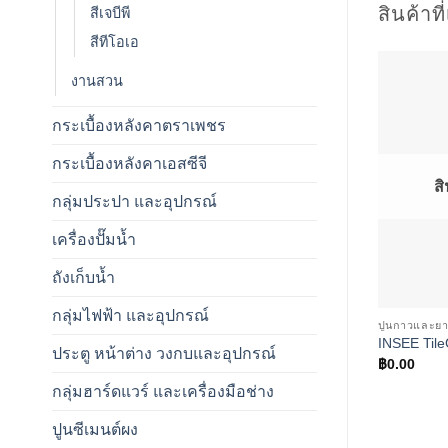
สินค้าที
สีเจบีพี
สีทีโอเอ
งานสวน
กระเบื้องหลังคาตราเพชร
กระเบื้องหลังคาเอสซีจี
ส
กลุ่มประปา และอุปกรณ์
เครื่องปั๊มน้ำ
ถังเก็บน้ำ
กลุ่มไฟฟ้า และอุปกรณ์
ปูนกาวและย
INSEE Til
ประตู หน้าต่าง วงกบและอุปกรณ์
฿
0.00
กลุ่มฮาร์ดแวร์ และเครื่องมือช่าง
ปูนซีเมนต์ผง