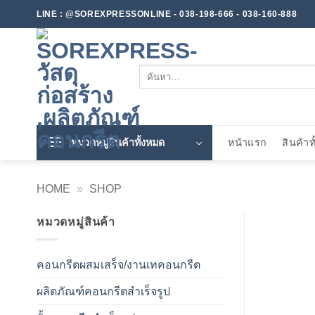
ข้าม
LINE : @SOREXPRESSONLINE - 038-198-666 - 038-160-888
ไป
ยัง
เนื้อหา
ค้นหา:
หมวดหมู่สินค้าทั้งหมด
หน้าแรก
สินค้าท
HOME
»
SHOP
หมวดหมู่สินค้า
คอนกรีตผสมเสร็จ/งานเทคอนกรีต
ผลิตภัณฑ์คอนกรีตสำเร็จรูป