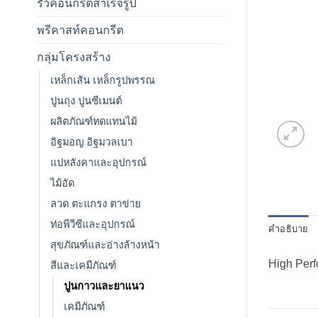
รั้วคอนกรีตสำเร็จรูป
พรีคาสท์คอนกรีต
กลุ่มโครงสร้าง
เหล็กเส้น เหล็กรูปพรรณ
ปูนถุง ปูนซีเมนต์
ผลิตภัณฑ์ทดแทนไม้
อิฐมอญ อิฐมวลเบา
แปหลังคาและอุปกรณ์
ไม้อัด
ลวด ตะแกรง ตาข่าย
ท่อพีวีซีและอุปกรณ์
คำอธิบาย
สุขภัณฑ์และอ่างล้างหน้า
High Per
สีและเคมีภัณฑ์
ปูนกาวและยาแนว
เคมีภัณฑ์