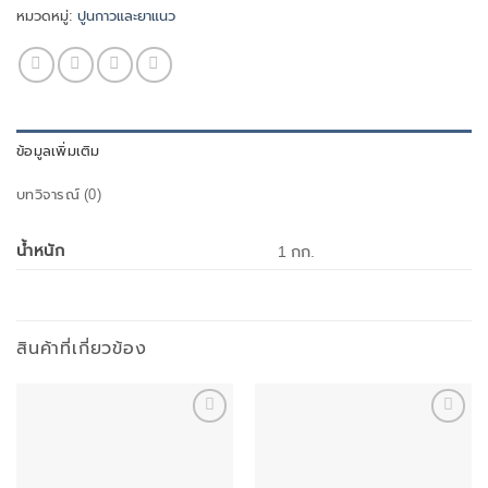
หมวดหมู่:
ปูนกาวและยาแนว
ข้อมูลเพิ่มเติม
บทวิจารณ์ (0)
น้ำหนัก
1 กก.
สินค้าที่เกี่ยวข้อง
Add to
Add to
wishlist
wishlist