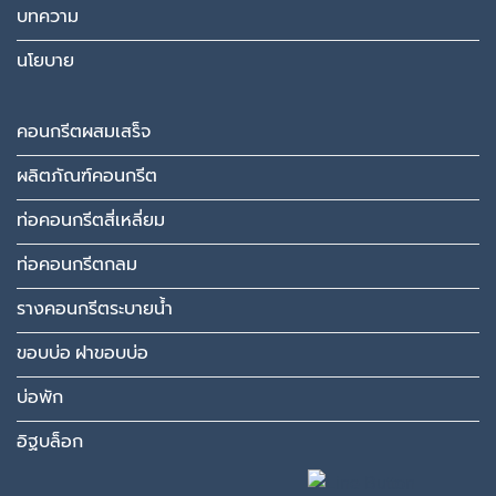
บทความ
นโยบาย
คอนกรีตผสมเสร็จ
ผลิตภัณฑ์คอนกรีต
ท่อคอนกรีตสี่เหลี่ยม
ท่อคอนกรีตกลม
รางคอนกรีตระบายน้ำ
ขอบบ่อ ฝาขอบบ่อ
บ่อพัก
อิฐบล็อก