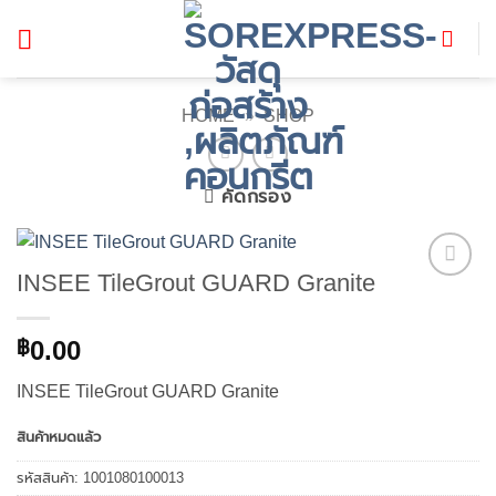
ข้าม
ไป
ยัง
เนื้อหา
HOME
»
SHOP
คัดกรอง
INSEE TileGrout GUARD Granite
Add to
wishlist
0.00
฿
INSEE TileGrout GUARD Granite
สินค้าหมดแล้ว
รหัสสินค้า:
1001080100013