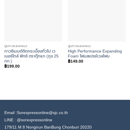
ปูนกาวและยาแนว
ปูนกาวและยาแนว
กาวซีเมนต์ติดกระเบื้องทั่วไป เว
High Performance Expanding
เบอร์ไทล์ ฟิกซ์ ตราตุ๊กแก (ถุง 25
Foam โฟมสเปรย์เวลโฟม
กก.)
฿
149.00
฿
199.00
Email :Sorexpressonline@sjc.co.th
LINE :
@sorexpressonline
179/11 M.8 Nongirun BanBung Chonburi 20220